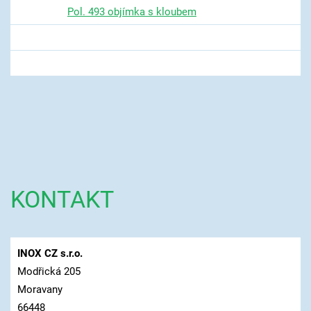
Pol. 493 objímka s kloubem
KONTAKT
INOX CZ s.r.o.
Modřická 205
Moravany
66448