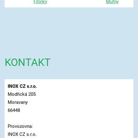
Fitinky
Mufny
KONTAKT
INOX CZ s.r.o.
Modřická 205
Moravany
66448
Provozovna:
INOX CZ s.r.o.