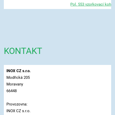
Pol. 553 vzorkovací koho
KONTAKT
INOX CZ s.r.o.
Modřická 205
Moravany
66448
Provozovna:
INOX CZ s.r.o.