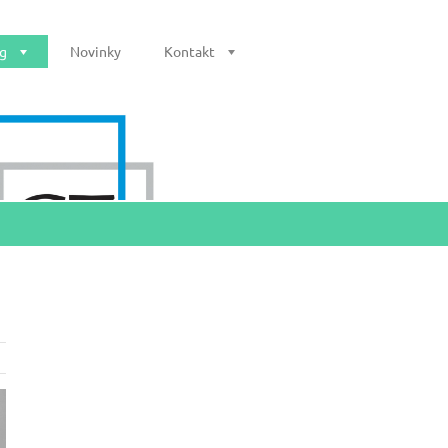
og
Novinky
Kontakt