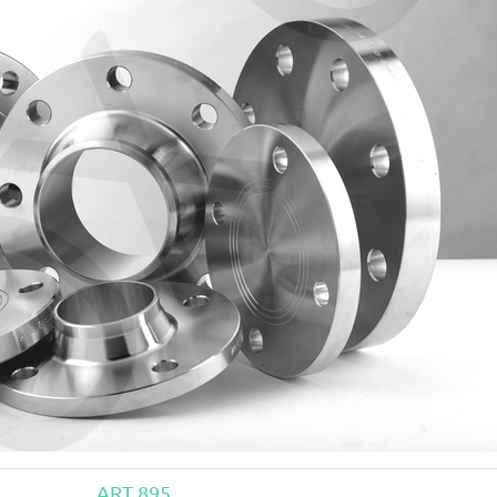
ART 895