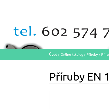
Úvod
>
Online katalog
>
Příruby
>
Přír
Příruby EN 