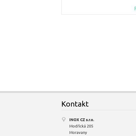
Kontakt
INOX CZ s.r.o.
Modřická 205
Moravany