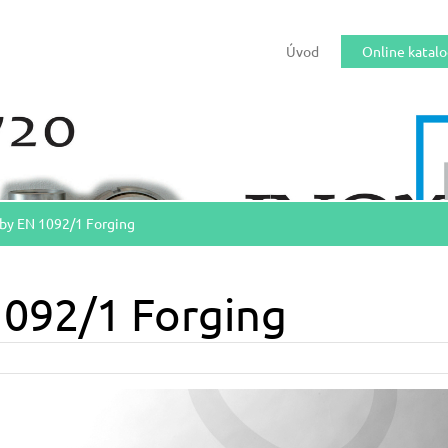
Úvod
Online katal
uby EN 1092/1 Forging
1092/1 Forging