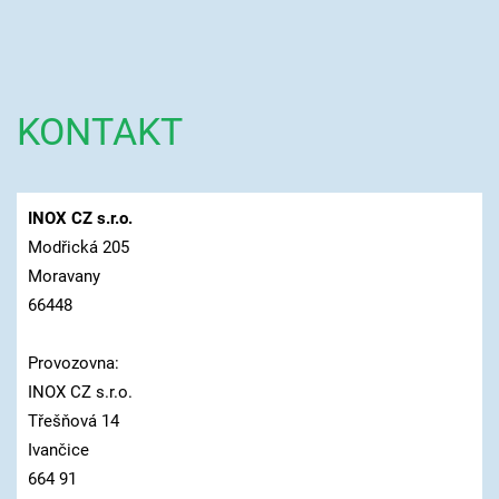
KONTAKT
INOX CZ s.r.o.
Modřická 205
Moravany
66448
Provozovna:
INOX CZ s.r.o.
Třešňová 14
Ivančice
664 91