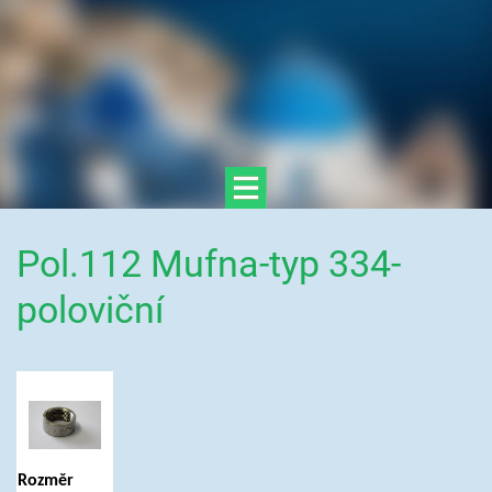
Pol.112 Mufna-typ 334-
poloviční
Rozměr