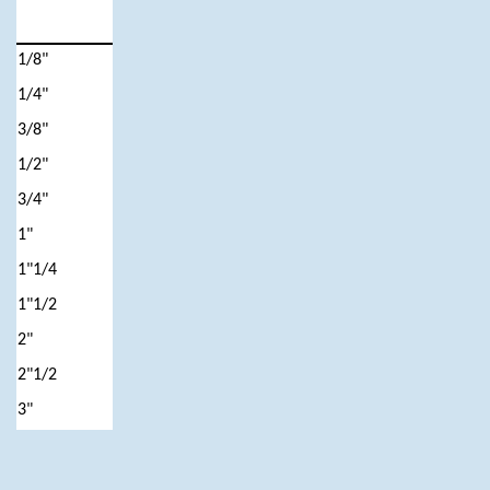
1/8"
1/4"
3/8"
1/2"
3/4"
1"
1"1/4
1"1/2
2"
2"1/2
3"